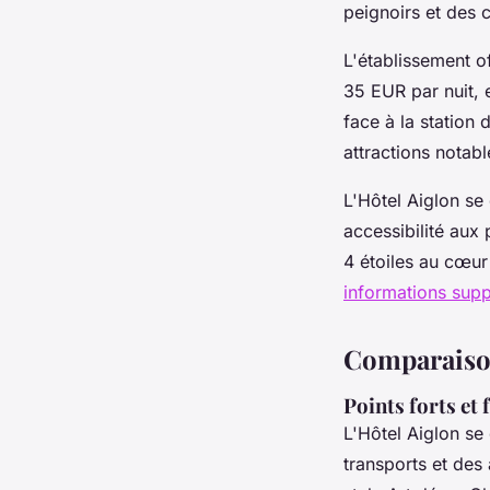
peignoirs et des 
L'établissement o
35 EUR par nuit, e
face à la station
attractions notabl
L'Hôtel Aiglon se
accessibilité aux 
4 étoiles au cœur 
informations sup
Comparaison 
Points forts et 
L'Hôtel Aiglon s
transports et des