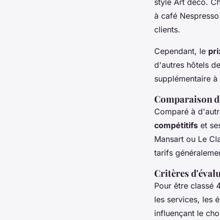
style Art déco. 
à café Nespresso 
clients.
Cependant, le
pr
d'autres hôtels 
supplémentaire à
Comparaison de 
Comparé à d'autre
compétitifs
et se
Mansart ou Le Cla
tarifs généralemen
Critères d'évalu
Pour être classé 4
les services, les 
influençant le cho