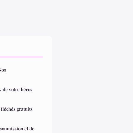
Nos
ay de votre héros
fléchés gratuits
soumission et de