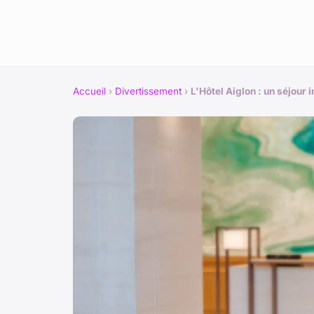
Accueil
›
Divertissement
›
L'Hôtel Aiglon : un séjour 