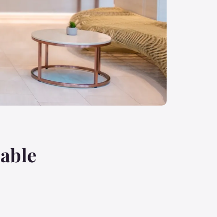
iable