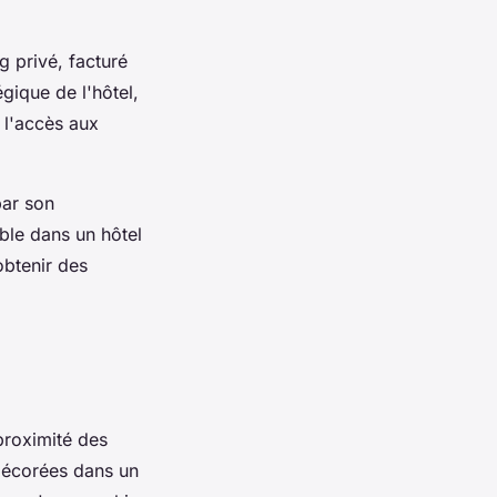
g privé, facturé
gique de l'hôtel,
 l'accès aux
par son
able dans un hôtel
obtenir des
proximité des
écorées dans un