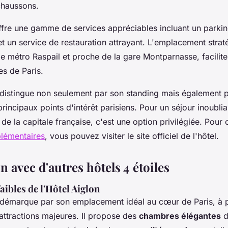
chaussons.
ffre une gamme de services appréciables incluant un parkin
t un service de restauration attrayant. L'emplacement straté
 de métro Raspail et proche de la gare Montparnasse, facilite
es de Paris.
 distingue non seulement par son standing mais également 
principaux points d'intérêt parisiens. Pour un séjour inoubli
de la capitale française, c'est une option privilégiée. Pour 
plémentaires
, vous pouvez visiter le site officiel de l'hôtel.
avec d'autres hôtels 4 étoiles
faibles de l'Hôtel Aiglon
e démarque par son emplacement idéal au cœur de Paris, à 
 attractions majeures. Il propose des
chambres élégantes
d