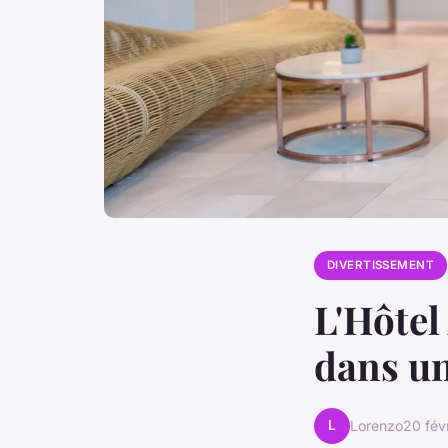
DIVERTISSEMENT
L'Hôtel
dans un
L
Lorenzo
20 fév