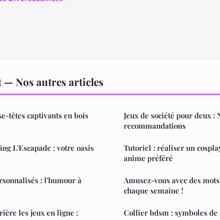
 — Nos autres articles
e-têtes captivants en bois
Jeux de société pour deux : 
recommandations
ng L'Escapade : votre oasis
Tutoriel : réaliser un cospl
anime préféré
sonnalisés : l'humour à
Amusez-vous avec des mots 
chaque semaine !
ière les jeux en ligne :
Collier bdsm : symboles de 