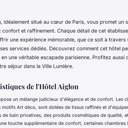
n, idéalement situé au cœur de Paris, vous promet un 
t confort et raffinement. Chaque détail de cet établiss
ffrir une expérience mémorable, que ce soit à traver
 ses services dédiés. Découvrez comment cet hôtel pe
en une véritable escapade parisienne. Profitez aussi 
re séjour dans la Ville Lumière.
istiques de l'Hôtel Aiglon
opose un mélange judicieux d'élégance et de confort. Les c
motifs Art déco, sont dotées de tissus raffinés et d'équi
es de bain privatives, des produits cosmétiques de qualité, 
ne touche supplémentaire de confort, certaines chambres 