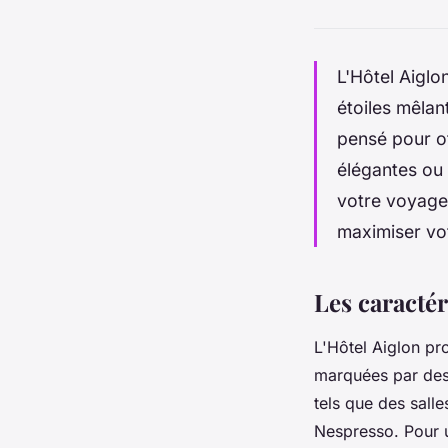
L'Hôtel Aiglo
étoiles mêlan
pensé pour o
élégantes ou
votre voyage 
maximiser vot
Les caractér
L'Hôtel Aiglon pr
marquées par des 
tels que des sall
Nespresso. Pour u