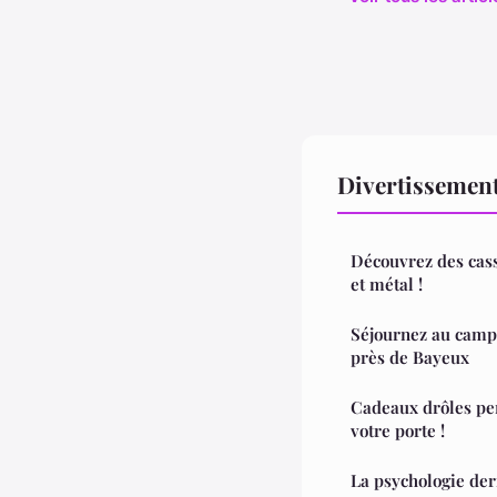
Divertissement
Découvrez des cass
et métal !
Séjournez au campi
près de Bayeux
Cadeaux drôles per
votre porte !
La psychologie derr