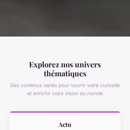
Explorez nos univers
thématiques
Des contenus variés pour nourrir votre curiosité
et enrichir votre vision du monde
Actu