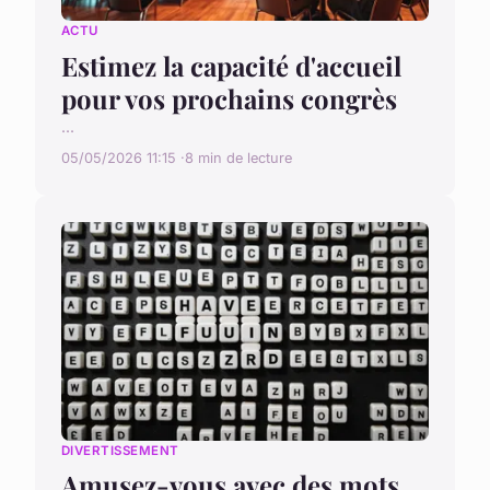
ACTU
Estimez la capacité d'accueil
pour vos prochains congrès
...
05/05/2026 11:15
8 min de lecture
DIVERTISSEMENT
Amusez-vous avec des mots