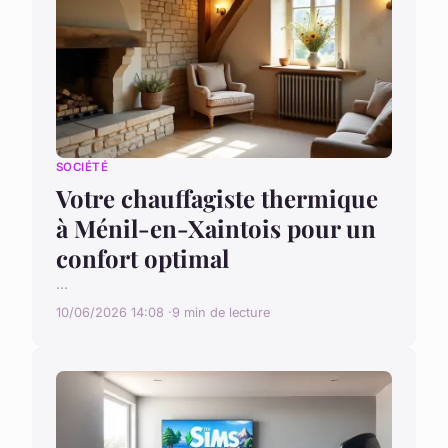
SOCIÉTÉ
Votre chauffagiste thermique
à Ménil-en-Xaintois pour un
confort optimal
...
10/06/2026 14:08
9 min de lecture