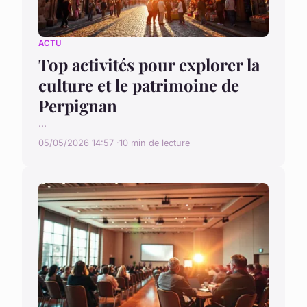
ACTU
Top activités pour explorer la
culture et le patrimoine de
Perpignan
...
05/05/2026 14:57
10 min de lecture