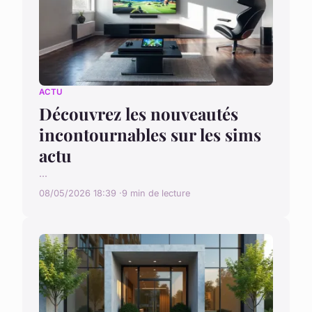
ACTU
Découvrez les nouveautés
incontournables sur les sims
actu
...
08/05/2026 18:39
9 min de lecture