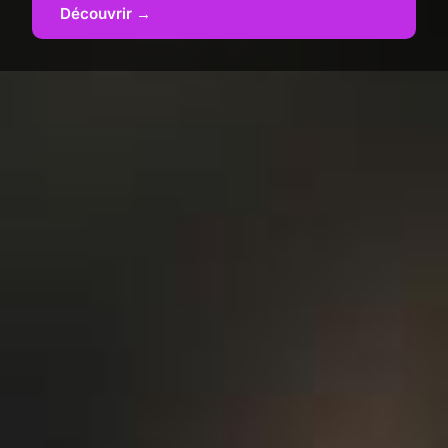
Découvrir →