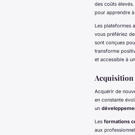
des coûts élevés. 
pour apprendre à 
Les plateformes a
vous préfériez de
sont conçues pour
transforme positiv
et accessible à u
Acquisition
Acquérir de nouv
en constante évol
un
développemen
Les
formations c
aux professionnel