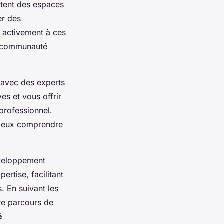
ntent des espaces
er des
 activement à ces
e communauté
 avec des experts
es et vous offrir
 professionnel.
 mieux comprendre
développement
ertise, facilitant
. En suivant les
tre parcours de
é