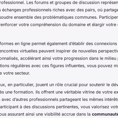
ofessionnel. Les forums et groupes de discussion représe
 échanges professionnels riches avec des pairs, où partag
ésoudre ensemble des problématiques communes. Participer
 renforcer votre compréhension du domaine et élargir votr
eformes en ligne permet également d’établir des connexions
ncontres virtuelles peuvent inspirer de nouvelles perspectiv
onnalisés, accélérant ainsi votre progression dans le milieu
tions régulières avec ces figures influentes, vous pouvez
 votre secteur.
ux, en particulier, jouent un rôle crucial pour soutenir le 
s une formation. Ils offrent une véritable vitrine de votre exp
n avec d’autres professionnels partageant les mêmes intérêts
articipant à des discussions pertinentes, vous valorisez vo
us assurant ainsi une visibilité accrue dans la
communaut