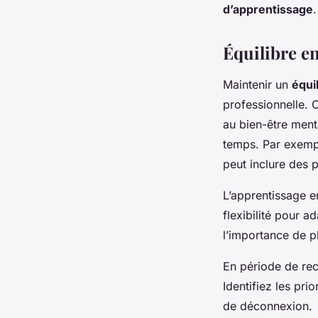
d’apprentissage
.
Équilibre en
Maintenir un
équi
professionnelle. C
au bien-être ment
temps. Par exempl
peut inclure des p
L’apprentissage e
flexibilité pour a
l’importance de p
En période de reco
Identifiez les pri
de déconnexion.