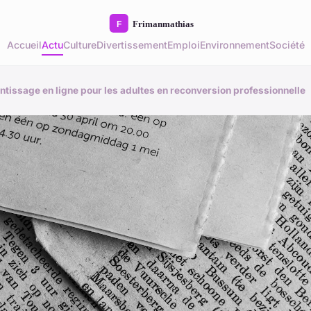
Accueil
Actu
Culture
Divertissement
Emploi
Environnement
Société
ntissage en ligne pour les adultes en reconversion professionnelle