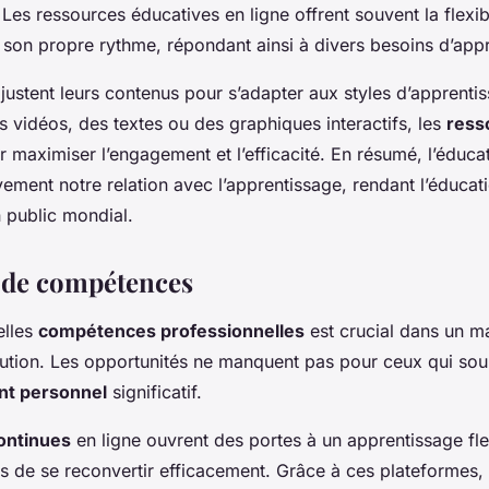
Les ressources éducatives en ligne offrent souvent la flexib
son propre rythme, répondant ainsi à divers besoins d’app
justent leurs contenus pour s’adapter aux styles d’apprenti
s vidéos, des textes ou des graphiques interactifs, les
ress
 maximiser l’engagement et l’efficacité. En résumé, l’éduca
ement notre relation avec l’apprentissage, rendant l’éducati
n public mondial.
 de compétences
elles
compétences professionnelles
est crucial dans un ma
ution. Les opportunités ne manquent pas pour ceux qui sou
t personnel
significatif.
ontinues
en ligne ouvrent des portes à un apprentissage fle
s de se reconvertir efficacement. Grâce à ces plateformes, i