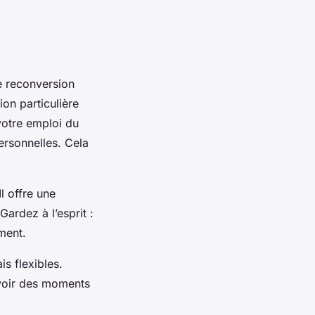
ne reconversion
ion particulière
votre emploi du
ersonnelles. Cela
Il offre une
Gardez à l’esprit :
ment.
is flexibles.
’avoir des moments