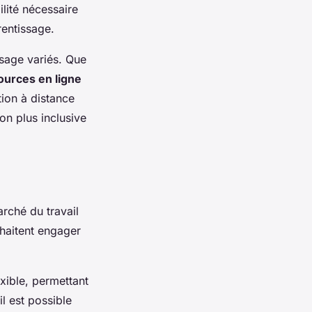
ilité nécessaire
rentissage.
ssage variés. Que
ources en ligne
tion à distance
on plus inclusive
rché du travail
haitent engager
xible, permettant
l est possible