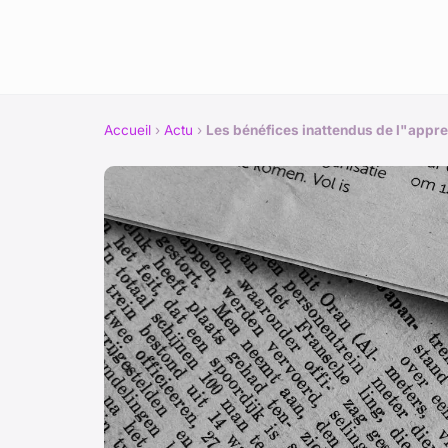
Accueil
›
Actu
›
Les bénéfices inattendus de l"appre