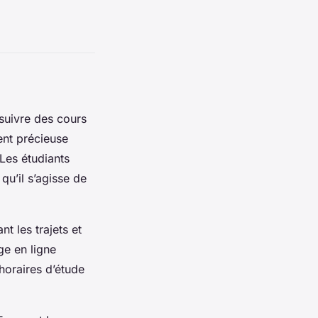
suivre des cours
ent précieuse
Les étudiants
qu’il s’agisse de
nt les trajets et
ge en ligne
horaires d’étude