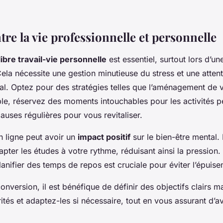
tre la vie professionnelle et personnelle
libre travail-vie personnelle
est essentiel, surtout lors d’u
ela nécessite une gestion minutieuse du stress et une attent
al. Optez pour des stratégies telles que l’aménagement de 
e, réservez des moments intouchables pour les activités p
auses régulières pour vous revitaliser.
n ligne peut avoir un
impact positif
sur le bien-être mental. 
dapter les études à votre rythme, réduisant ainsi la pression. 
lanifier des temps de repos est cruciale pour éviter l’épuise
nversion, il est bénéfique de définir des objectifs clairs ma
orités et adaptez-les si nécessaire, tout en vous assurant d