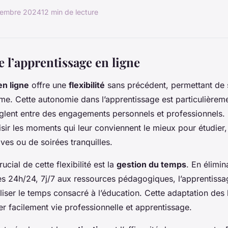
cembre 2024
12 min de lecture
de l’apprentissage en ligne
en ligne
offre une
flexibilité
sans précédent, permettant de 
me. Cette autonomie dans l’apprentissage est particulièrem
glent entre des engagements personnels et professionnels. 
sir les moments qui leur conviennent le mieux pour étudier, 
ves ou de soirées tranquilles.
ucial de cette flexibilité est la
gestion du temps
. En élimina
ès 24h/24, 7j/7 aux ressources pédagogiques, l’apprentissa
liser le temps consacré à l’éducation. Cette adaptation des 
er facilement vie professionnelle et apprentissage.