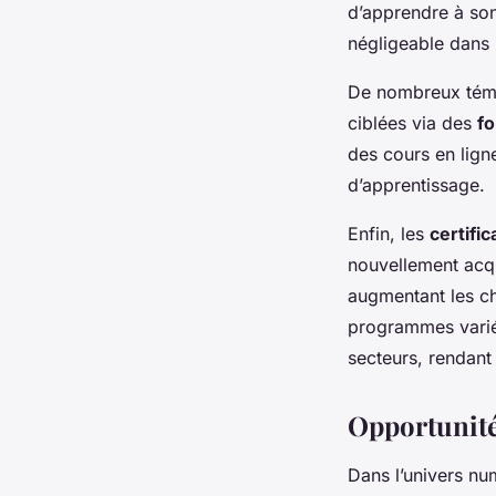
d’apprendre à son
négligeable dans 
De nombreux témo
ciblées via des
fo
des cours en lign
d’apprentissage.
Enfin, les
certific
nouvellement acqu
augmentant les ch
programmes variés
secteurs, rendant 
Opportunité
Dans l’univers nu