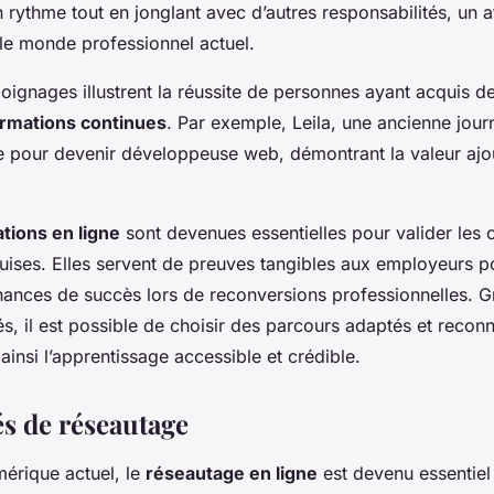
 rythme tout en jonglant avec d’autres responsabilités, un 
le monde professionnel actuel.
ignages illustrent la réussite de personnes ayant acquis 
rmations continues
. Par exemple, Leila, une ancienne journa
e pour devenir développeuse web, démontrant la valeur ajo
ations en ligne
sont devenues essentielles pour valider les
ises. Elles servent de preuves tangibles aux employeurs po
ances de succès lors de reconversions professionnelles. G
, il est possible de choisir des parcours adaptés et recon
ainsi l’apprentissage accessible et crédible.
s de réseautage
mérique actuel, le
réseautage en ligne
est devenu essentiel