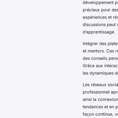
développement pr
précieux pour des
expériences et r
discussions peut
d’apprentissage.
Intégrer des plat
et mentors. Ces re
des conseils pers
Grâce aux interac
les dynamiques de
Les réseaux socia
professionnel aprè
ainsi la connexio
tendances et en p
façon continue, vo