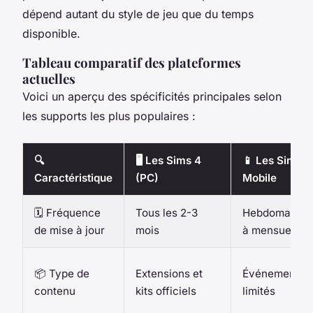
dépend autant du style de jeu que du temps
disponible.
Tableau comparatif des plateformes
actuelles
Voici un aperçu des spécificités principales selon
les supports les plus populaires :
🔍
🖥️ Les Sims 4
📱 Les Sims
Caractéristique
(PC)
Mobile
🗓️ Fréquence
Tous les 2-3
Hebdomadair
de mise à jour
mois
à mensuel
📦 Type de
Extensions et
Événements
contenu
kits officiels
limités