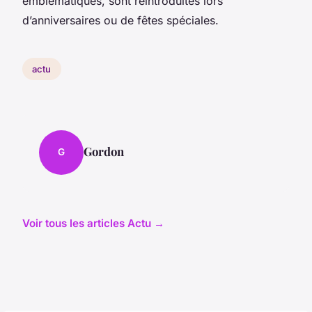
emblématiques, sont réintroduites lors
d’anniversaires ou de fêtes spéciales.
actu
Gordon
G
Voir tous les articles Actu →