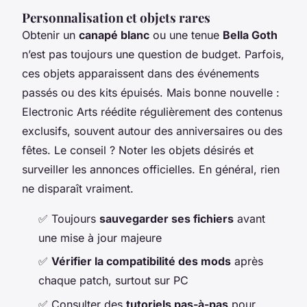
Personnalisation et objets rares
Obtenir un
canapé blanc
ou une tenue
Bella Goth
n’est pas toujours une question de budget. Parfois,
ces objets apparaissent dans des événements
passés ou des kits épuisés. Mais bonne nouvelle :
Electronic Arts réédite régulièrement des contenus
exclusifs, souvent autour des anniversaires ou des
fêtes. Le conseil ? Noter les objets désirés et
surveiller les annonces officielles. En général, rien
ne disparaît vraiment.
✅ Toujours
sauvegarder ses fichiers
avant
une mise à jour majeure
✅
Vérifier la compatibilité des mods
après
chaque patch, surtout sur PC
✅ Consulter des
tutoriels pas-à-pas
pour