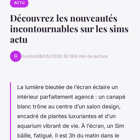
ACTU
Découvrez les nouveautés
incontournables sur les sims
actu
G
Gordon
08/05/2026 18:39
9 min de lecture
La lumière bleutée de l’écran éclaire un
intérieur parfaitement agencé : un canapé
blanc trône au centre d’un salon design,
encadré de plantes luxuriantes et d’un
aquarium vibrant de vie. À l’écran, un Sim
bâille, fatigué. Il est 3h du matin dans le