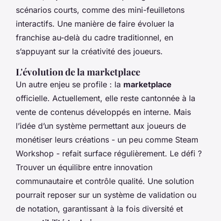
scénarios courts, comme des mini-feuilletons
interactifs. Une manière de faire évoluer la
franchise au-delà du cadre traditionnel, en
s’appuyant sur la créativité des joueurs.
L'évolution de la marketplace
Un autre enjeu se profile : la
marketplace
officielle. Actuellement, elle reste cantonnée à la
vente de contenus développés en interne. Mais
l’idée d’un système permettant aux joueurs de
monétiser leurs créations - un peu comme Steam
Workshop - refait surface régulièrement. Le défi ?
Trouver un équilibre entre innovation
communautaire et contrôle qualité. Une solution
pourrait reposer sur un système de validation ou
de notation, garantissant à la fois diversité et