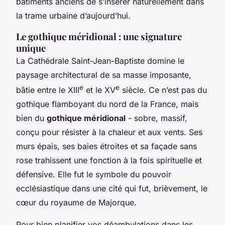
bâtiments anciens de s’insérer naturellement dans
la trame urbaine d’aujourd’hui.
Le gothique méridional : une signature
unique
La Cathédrale Saint-Jean-Baptiste domine le
paysage architectural de sa masse imposante,
e
e
bâtie entre le XIII
et le XV
siècle. Ce n’est pas du
gothique flamboyant du nord de la France, mais
bien du
gothique méridional
- sobre, massif,
conçu pour résister à la chaleur et aux vents. Ses
murs épais, ses baies étroites et sa façade sans
rose trahissent une fonction à la fois spirituelle et
défensive. Elle fut le symbole du pouvoir
ecclésiastique dans une cité qui fut, brièvement, le
cœur du royaume de Majorque.
Pour bien planifier vos déambulations dans les