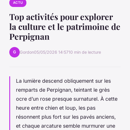
ACTU
Top activités pour explorer
la culture et le patrimoine de
Perpignan
G
Gordon
05/05/2026 14:57
10 min de lecture
La lumière descend obliquement sur les
remparts de Perpignan, teintant le grès
ocre d’un rose presque surnaturel. À cette
heure entre chien et loup, les pas
résonnent plus fort sur les pavés anciens,
et chaque arcature semble murmurer une