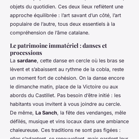
objets du quotidien. Ces deux lieux reflètent une
approche équilibrée : l’art savant d’un côté, l’art
populaire de l’autre, tous deux essentiels à la
compréhension de l’âme catalane.
Le patrimoine immatériel : danses et
processions
La
sardane
, cette danse en cercle où les bras se
lèvent et s’abaissent au rythme de la cobla, reste
un moment fort de cohésion. On la danse encore
le dimanche matin, place de la Victoire ou aux
abords du Castillet. Pas besoin d’être initié : les
habitants vous invitent à vous joindre au cercle.
De même,
La Sanch
, la fête des vendanges, mêle
défilés, musique et vins locaux dans une ambiance
chaleureuse. Ces traditions ne sont pas figées :
elles s’adaptent, se renouvellent, mais gardent leur